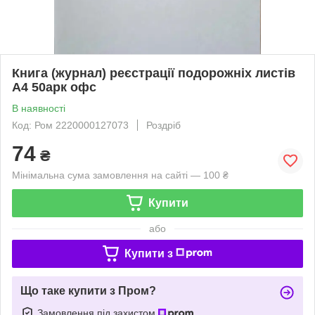
Книга (журнал) реєстрації подорожніх листів
А4 50арк офс
В наявності
Код: Ром 2220000127073
Роздріб
74
₴
Мінімальна сума замовлення на сайті — 100 ₴
Купити
або
Купити з
Що таке купити з Пром?
Замовлення під захистом