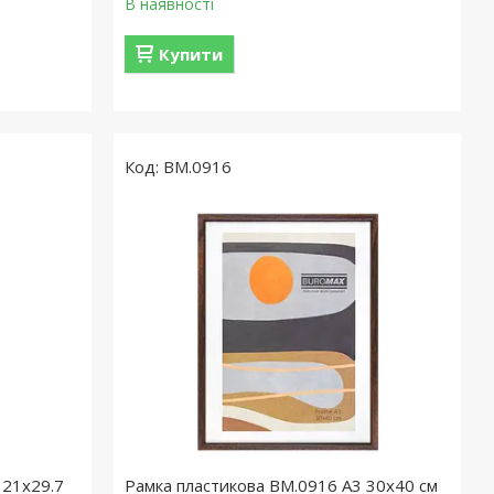
В наявності
Купити
BM.0916
 21х29.7
Рамка пластикова BM.0916 А3 30х40 см