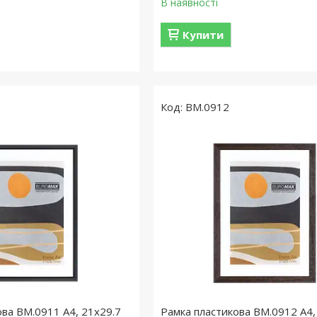
В наявності
Купити
BM.0912
ова BM.0911 А4, 21х29.7
Рамка пластикова BM.0912 А4,