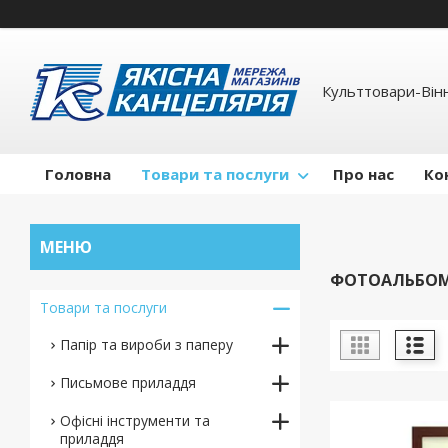
Культтовари-Вінн
Головна
Товари та послуги
Про нас
Ко
ФОТОАЛЬБОМ
Товари та послуги
Папір та вироби з паперу
Письмове приладдя
Офісні інструменти та
приладдя