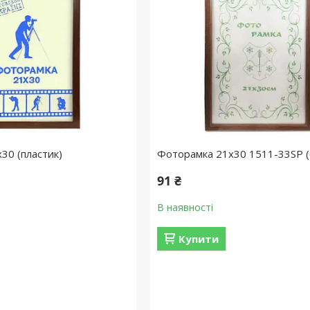
30 (пластик)
Фоторамка 21х30 1511-33SP (
91 ₴
В наявності
Купити