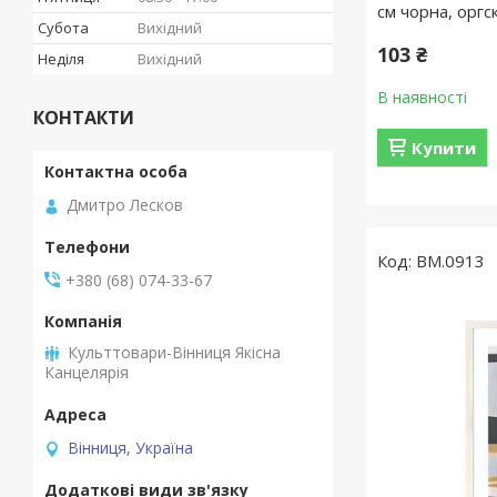
см чорна, оргс
Субота
Вихідний
103 ₴
Неділя
Вихідний
В наявності
КОНТАКТИ
Купити
Дмитро Лесков
BM.0913
+380 (68) 074-33-67
Культтовари-Вінниця Якісна
Канцелярія
Вінниця, Україна