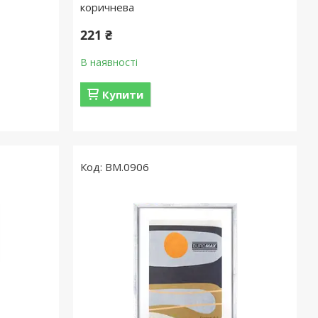
коричнева
221 ₴
В наявності
Купити
BM.0906