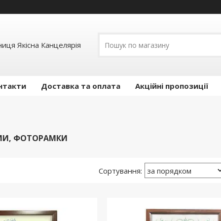
иця Якісна Канцелярія
нтакти
Доставка та оплата
Акційні пропозиції
И, ФОТОРАМКИ