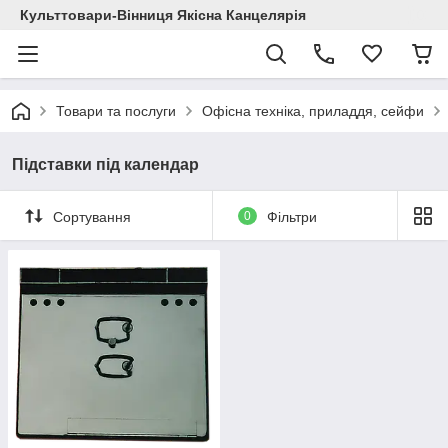
Культтовари-Вінниця Якісна Канцелярія
Товари та послуги
Офісна техніка, приладдя, сейфи
Підставки під календар
Сортування
0
Фільтри