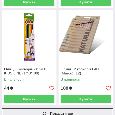
Купити
Купити
Олівці 6 кольорів ZB.2413
Олівці 12 кольорів 6400
KIDS LINE (1/48/480)
(Marco) (12)
В наявності
В наявності
44
188
₴
₴
Купити
Купити
Показати ще