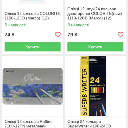
Олівці 12 штук/24 кольори
Олівці 12 кольорів COLORITE
двосторонні COLORITE(new)
1100-12CB (Marco) (12)
1110-12CB (Marco) (12)
В наявності
В наявності
74
79
₴
₴
Купити
Купити
Олівці 12 кольорів Raffine
Олівці 24 кольори
7100-12TN металевий
SuperWriter 4100-24CB