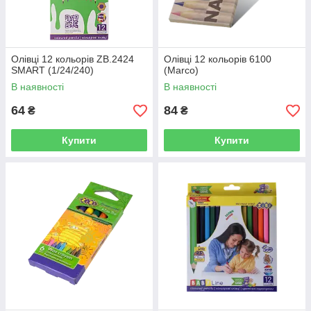
Олівці 12 кольорів ZB.2424
Олівці 12 кольорів 6100
SMART (1/24/240)
(Marco)
В наявності
В наявності
64
84
₴
₴
Купити
Купити