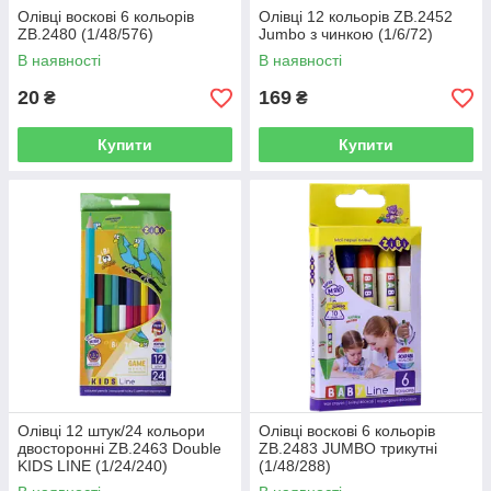
Олівці воскові 6 кольорів
Олівці 12 кольорів ZB.2452
ZB.2480 (1/48/576)
Jumbo з чинкою (1/6/72)
В наявності
В наявності
20
169
₴
₴
Купити
Купити
Олівці 12 штук/24 кольори
Олівці воскові 6 кольорів
двосторонні ZB.2463 Double
ZB.2483 JUMBO трикутні
KIDS LINE (1/24/240)
(1/48/288)