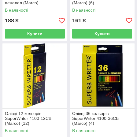
пеналал (Marco)
(Marco) (6)
В наявності
В наявності
188
161
₴
₴
Купити
Купити
Олівці 12 кольорів
Олівці 36 кольорів
SuperWriter 4100-12CB
SuperWriter 4100-36CB
(Marco) (12)
(Marco) (4)
В наявності
В наявності