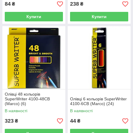
84
238
₴
₴
Купити
Купити
Олівці 48 кольорів
SuperWriter 4100-48CB
Олівці 6 кольорів SuperWriter
(Marco) (6)
4100-6CB (Marco) (24)
В наявності
В наявності
323
44
₴
₴