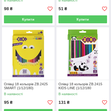
В наявності
В наявності
98
51
₴
₴
Купити
Купити
Олівці 18 кольорів ZB.2425
Олівці 18 кольорів ZB.2415
SMART (1/12/180)
KIDS LINE (1/12/180
В наявності
В наявності
95
131
₴
₴