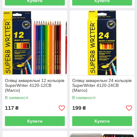
Купити
Купити
Олівці акварельні 12 кольорів
Олівці акварельні 24 кольорів
SuperWriter 4120-12CB
SuperWriter 4120-24CB
(Marco)
(Marco)
В наявності
В наявності
117
199
₴
₴
Купити
Купити