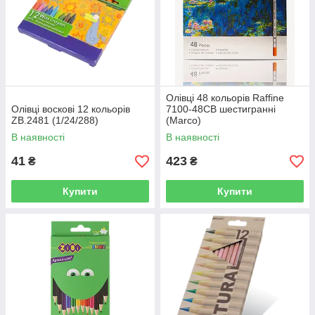
Олівці 48 кольорів Raffine
Олівці воскові 12 кольорів
7100-48СВ шестигранні
ZB.2481 (1/24/288)
(Marco)
В наявності
В наявності
41
423
₴
₴
Купити
Купити