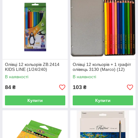
Олівці 12 кольорів ZB.2414
Олівці 12 кольорів + 1 графіт
KIDS LINE (1/24/240)
олівець 3130 (Marco) (12)
В наявності
В наявності
84
103
₴
₴
Купити
Купити