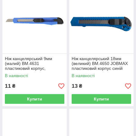
Ніж канцелярський 9мм
Ніж канцелярський 18мм
(малий) BM.4631
(великий) BM.4650 JOBMAX
пластиковий корпус,
пластиковий корпус синій
механічний фіксатор
(24/576)
В наявності
В наявності
(60/1200)
11
13
₴
₴
Купити
Купити