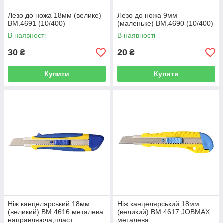
Лезо до ножа 18мм (велике)
Лезо до ножа 9мм
BM.4691 (10/400)
(маленьке) BM.4690 (10/400)
В наявності
В наявності
30
20
₴
₴
Купити
Купити
Ніж канцелярський 18мм
Ніж канцелярський 18мм
(великий) BM.4616 металева
(великий) BM.4617 JOBMAX
направляюча,пласт.
металева