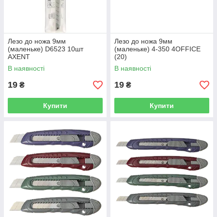
Лезо до ножа 9мм
Лезо до ножа 9мм
(маленьке) D6523 10шт
(маленьке) 4-350 4OFFICE
AXENT
(20)
В наявності
В наявності
19
19
₴
₴
Купити
Купити