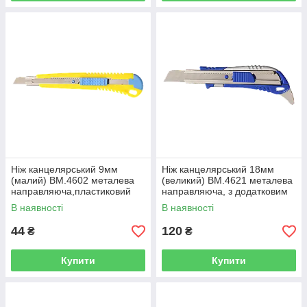
Ніж канцелярський 9мм
Ніж канцелярський 18мм
(малий) BM.4602 металева
(великий) BM.4621 металева
направляюча,пластиковий
направляюча, з додатковим
корпус (24/288)
гачком (1/12/144)
В наявності
В наявності
44
120
₴
₴
Купити
Купити