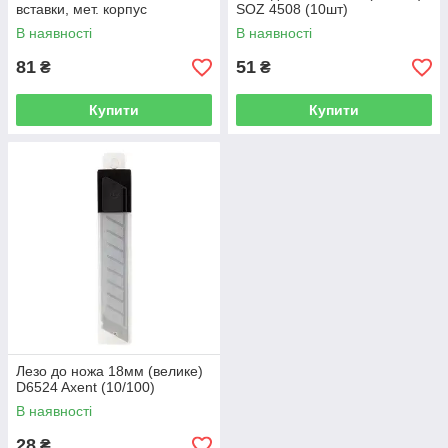
вставки, мет. корпус
SOZ 4508 (10шт)
В наявності
В наявності
81
51
₴
₴
Купити
Купити
Лезо до ножа 18мм (велике)
D6524 Axent (10/100)
В наявності
28
₴