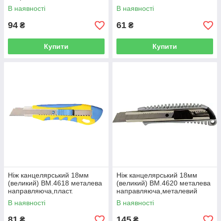
корпус,гумові вставки
направляюча,пластиковий
В наявності
В наявності
(12/144)
корпус (12/144)
94
61
₴
₴
Купити
Купити
Ніж канцелярський 18мм
Ніж канцелярський 18мм
(великий) BM.4618 металева
(великий) BM.4620 металева
направляюча,пласт.
направляюча,металевий
корпус,гумові вставки
корпус (12/144)
В наявності
В наявності
(12/144)
81
145
₴
₴