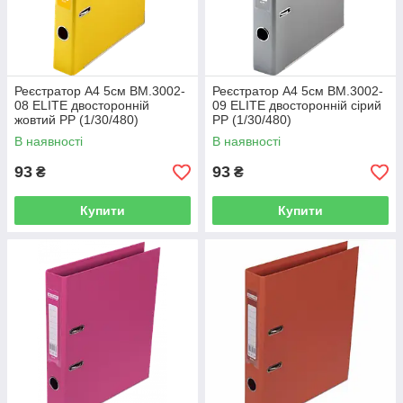
Реєстратор А4 5см BM.3002-
Реєстратор А4 5см BM.3002-
08 ELITE двосторонній
09 ELITE двосторонній сірий
жовтий PP (1/30/480)
PP (1/30/480)
В наявності
В наявності
93
93
₴
₴
Купити
Купити