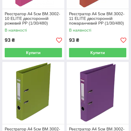
Реєстратор А4 5см BM.3002-
Реєстратор А4 5см BM.3002-
10 ELITE двосторонній
11 ELITE двосторонній
рожевий PP (1/30/480)
помаранчевий PP (1/30/480)
В наявності
В наявності
93
93
₴
₴
Купити
Купити
Реєстратор А4 5см BM.3002-
Реєстратор А4 5см BM.3002-