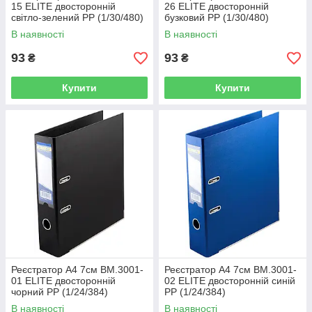
15 ELITE двосторонній
26 ELITE двосторонній
світло-зелений PP (1/30/480)
бузковий PP (1/30/480)
В наявності
В наявності
93
93
₴
₴
Купити
Купити
Реєстратор А4 7см BM.3001-
Реєстратор А4 7см BM.3001-
01 ELITE двосторонній
02 ELITE двосторонній синій
чорний PP (1/24/384)
PP (1/24/384)
В наявності
В наявності