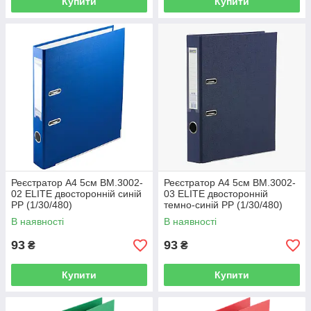
Купити
Купити
Реєстратор А4 5см BM.3002-
Реєстратор А4 5см BM.3002-
02 ELITE двосторонній синій
03 ELITE двосторонній
PP (1/30/480)
темно-синій PP (1/30/480)
В наявності
В наявності
93
93
₴
₴
Купити
Купити