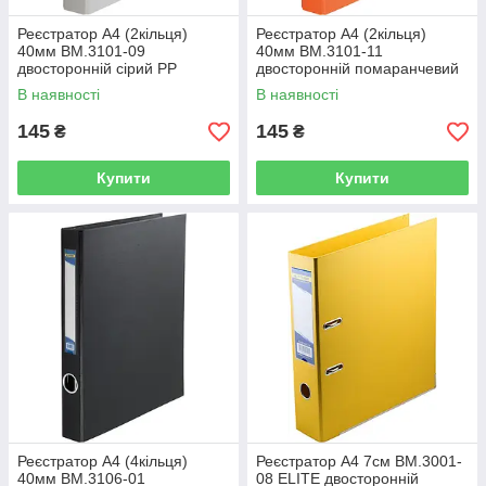
Реєстратор А4 (2кільця)
Реєстратор А4 (2кільця)
40мм BM.3101-09
40мм BM.3101-11
двосторонній сірий PP
двосторонній помаранчевий
(1/24/576)
PP (1/24/576)
В наявності
В наявності
145
145
₴
₴
Купити
Купити
Реєстратор А4 (4кільця)
Реєстратор А4 7см BM.3001-
40мм BM.3106-01
08 ELITE двосторонній