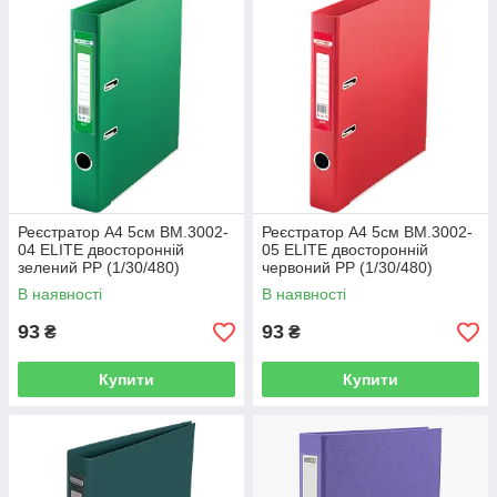
Реєстратор А4 5см BM.3002-
Реєстратор А4 5см BM.3002-
04 ELITE двосторонній
05 ELITE двосторонній
зелений PP (1/30/480)
червоний PP (1/30/480)
В наявності
В наявності
93
93
₴
₴
Купити
Купити