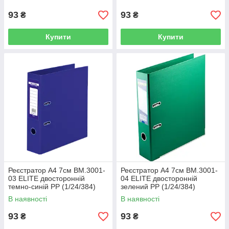
93
93
₴
₴
Купити
Купити
Реєстратор А4 7см BM.3001-
Реєстратор А4 7см BM.3001-
03 ELITE двосторонній
04 ELITE двосторонній
темно-синій PP (1/24/384)
зелений PP (1/24/384)
В наявності
В наявності
93
93
₴
₴