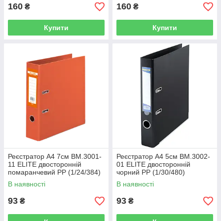
160
160
₴
₴
Купити
Купити
Реєстратор А4 7см BM.3001-
Реєстратор А4 5см BM.3002-
11 ELITE двосторонній
01 ELITE двосторонній
помаранчевий PP (1/24/384)
чорний PP (1/30/480)
В наявності
В наявності
93
93
₴
₴