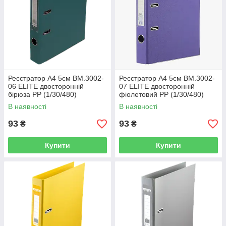
Реєстратор А4 5см BM.3002-
Реєстратор А4 5см BM.3002-
06 ELITE двосторонній
07 ELITE двосторонній
бірюза PP (1/30/480)
фіолетовий PP (1/30/480)
В наявності
В наявності
93
93
₴
₴
Купити
Купити