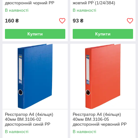
двосторонній чорний PP
жовтий PP (1/24/384)
(1/24/576)
В наявності
В наявності
160
93
₴
₴
Купити
Купити
Реєстратор А4 (4кільця)
Реєстратор А4 (4кільця)
40мм BM.3106-02
40мм BM.3106-05
двосторонній cиній PP
двосторонній червоний PP
(1/24/576)
(1/24/576)
В наявності
В наявності