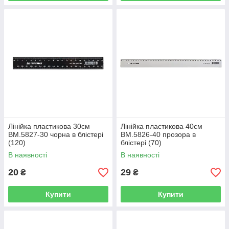
Лінійка пластикова 30см
Лінійка пластикова 40см
BM.5827-30 чорна в блістері
BM.5826-40 прозора в
(120)
блістері (70)
В наявності
В наявності
20
29
₴
₴
Купити
Купити