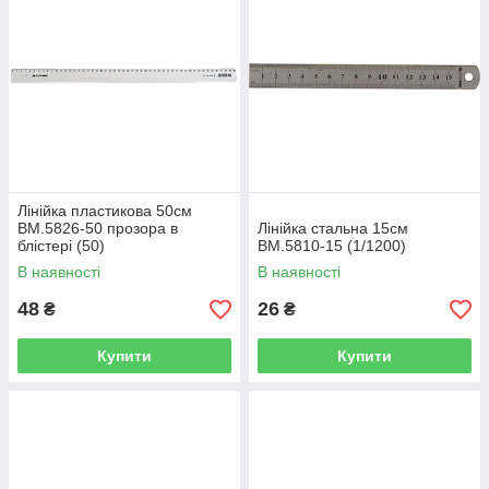
Лінійка пластикова 50см
BM.5826-50 прозора в
Лінійка стальна 15см
блістері (50)
BM.5810-15 (1/1200)
В наявності
В наявності
48
26
₴
₴
Купити
Купити