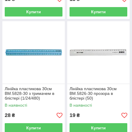
Купити
Купити
Лінійка пластикова 30см
Лінійка пластикова 30см
BM.5828-30 з тримачем в
BM.5826-30 прозора в
блістері (1/24/480)
блістері (50)
В наявності
В наявності
28
19
₴
₴
Купити
Купити