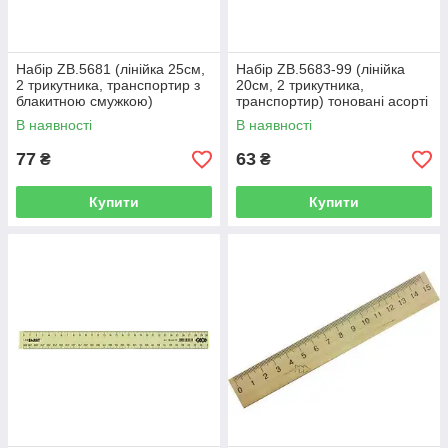
Набір ZB.5681 (лінійка 25см,
Набір ZB.5683-99 (лінійка
2 трикутника, транспортир з
20см, 2 трикутника,
блакитною смужкою)
транспортир) тоновані асорті
(1/24/144)
(1/24/144)
В наявності
В наявності
77
63
₴
₴
Купити
Купити