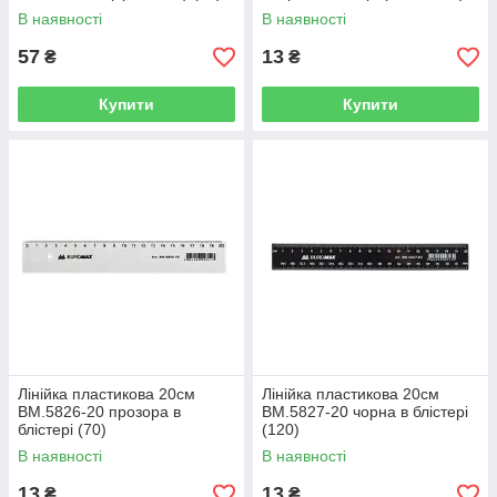
В наявності
В наявності
57
13
₴
₴
Купити
Купити
Лінійка пластикова 20см
Лінійка пластикова 20см
BM.5826-20 прозора в
BM.5827-20 чорна в блістері
блістері (70)
(120)
В наявності
В наявності
13
13
₴
₴