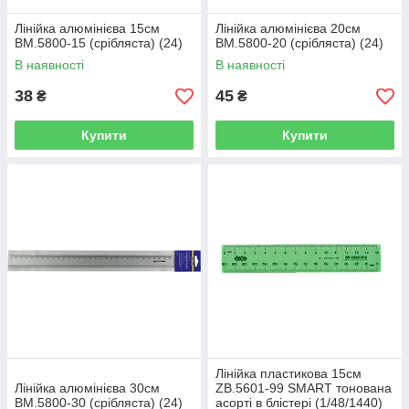
Лінійка алюмінієва 15см
Лінійка алюмінієва 20см
BM.5800-15 (срібляста) (24)
BM.5800-20 (срібляста) (24)
В наявності
В наявності
38
45
₴
₴
Купити
Купити
Лінійка пластикова 15см
Лінійка алюмінієва 30см
ZB.5601-99 SMART тонована
BM.5800-30 (срібляста) (24)
асорті в блістері (1/48/1440)