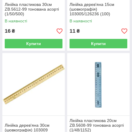
Лінійка пластикова 30см
Лінійка дерев'яна 15см
ZB.5612-99 тонована асорті
(шовкографія)
(1/50/500)
103005/126236 (100)
В наявності
В наявності
16
11
₴
₴
Купити
Купити
Лінійка пластикова 20см
Лінійка дерев'яна 30см
ZB.5608-99 тонована асорті
(шовкографія) 103009
(1/48/1152)