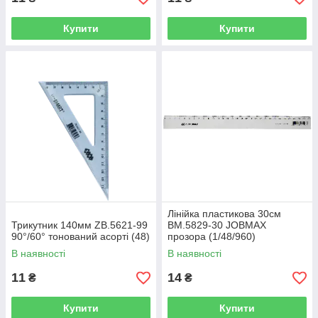
Купити
Купити
Лінійка пластикова 30см
Трикутник 140мм ZB.5621-99
BM.5829-30 JOBMAX
90°/60° тонований асорті (48)
прозора (1/48/960)
В наявності
В наявності
11
14
₴
₴
Купити
Купити