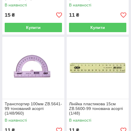
В наявності
В наявності
15
11
₴
₴
Купити
Купити
Транспортир 100мм ZB.5641-
Лінійка пластикова 15см
99 тонований асорті
ZB.5600-99 тонована асорті
(1/48/960)
(1/48)
В наявності
В наявності
11
11
₴
₴