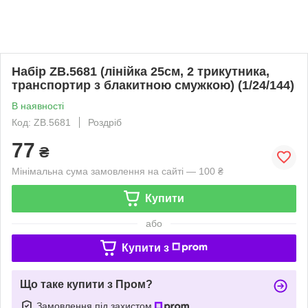
Набір ZB.5681 (лінійка 25см, 2 трикутника,
транспортир з блакитною смужкою) (1/24/144)
В наявності
Код: ZB.5681
Роздріб
77
₴
Мінімальна сума замовлення на сайті — 100 ₴
Купити
або
Купити з
Що таке купити з Пром?
Замовлення під захистом