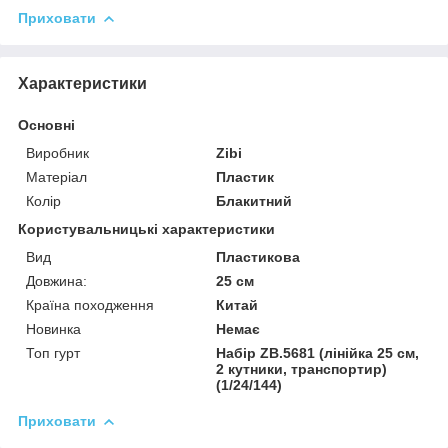
Приховати
Характеристики
Основні
Виробник
Zibi
Матеріал
Пластик
Колір
Блакитний
Користувальницькі характеристики
Вид
Пластикова
Довжина:
25 см
Країна походження
Китай
Новинка
Немає
Топ гурт
Набір ZB.5681 (лінійка 25 см,
2 кутники, транспортир)
(1/24/144)
Приховати