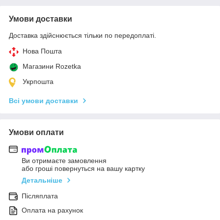
Умови доставки
Доставка здійснюється тільки по передоплаті.
Нова Пошта
Магазини Rozetka
Укрпошта
Всі умови доставки
Умови оплати
Ви отримаєте замовлення
або гроші повернуться на вашу картку
Детальніше
Післяплата
Оплата на рахунок