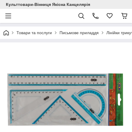
Культтовари-Вінниця Якісна Канцелярія
Товари та послуги
Письмове приладдя
Лінійки трик