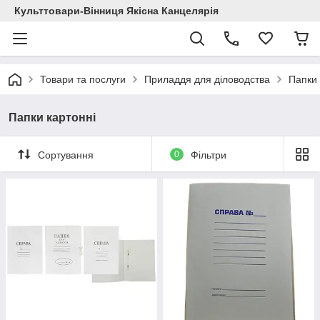
Культтовари-Вінниця Якісна Канцелярія
Товари та послуги
Приладдя для діловодства
Папки 
Папки картонні
Сортування
0
Фільтри