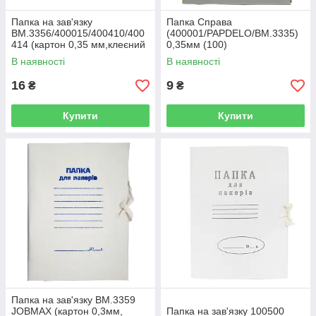
Папка на зав'язку
Папка Справа
BM.3356/400015/400410/400
(400001/PAPDELO/BM.3335)
414 (картон 0,35 мм,клеєний
0,35мм (100)
клапан) 50)
В наявності
В наявності
16
9
₴
₴
Купити
Купити
Папка на зав'язку BM.3359
JOBMAX (картон 0,3мм,
Папка на зав'язку 100500