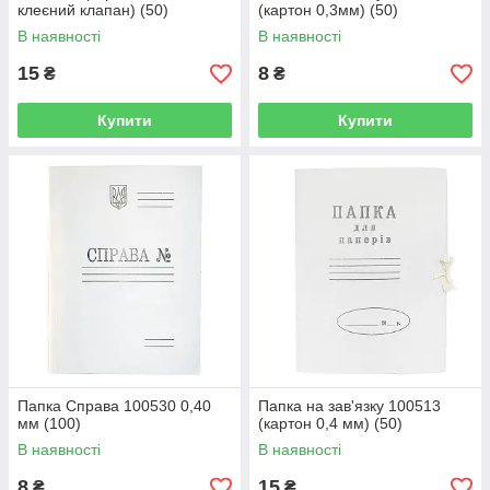
клеєний клапан) (50)
(картон 0,3мм) (50)
В наявності
В наявності
15
8
₴
₴
Купити
Купити
Папка Справа 100530 0,40
Папка на зав'язку 100513
мм (100)
(картон 0,4 мм) (50)
В наявності
В наявності
8
15
₴
₴