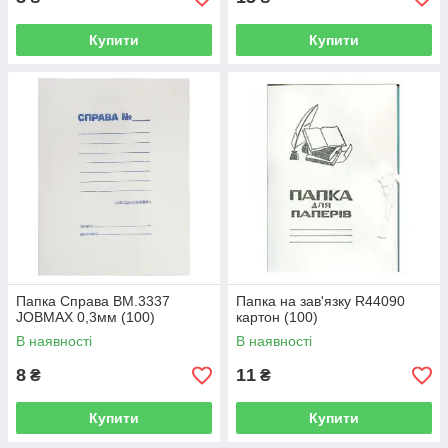
Купити
Купити
Папка Справа BM.3337
Папка на зав'язку R44090
JOBMAX 0,3мм (100)
картон (100)
В наявності
В наявності
8
11
₴
₴
Купити
Купити