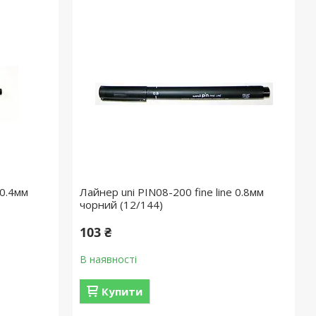
 0.4мм
Лайнер uni PIN08-200 fine line 0.8мм
чорний (12/144)
103 ₴
В наявності
Купити