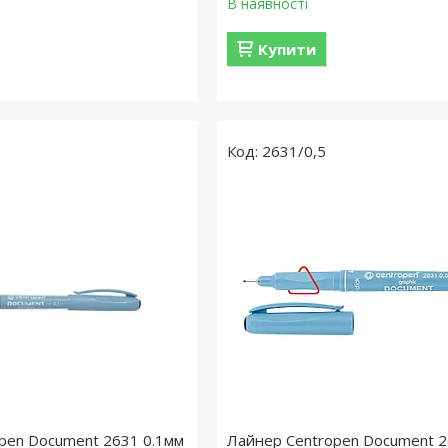
В наявності
Купити
2631/0,5
pen Document 2631 0.1мм
Лайнер Centropen Document 2