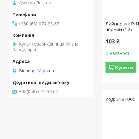
Дмитро Лесков
Лайнер uni PIN
+380 (68) 074-33-67
чорний (12)
103 ₴
Культтовари-Вінниця Якісна
Канцелярія
В наявності
Купити
Вінниця, Україна
+38(068) 074 33 67
S191005