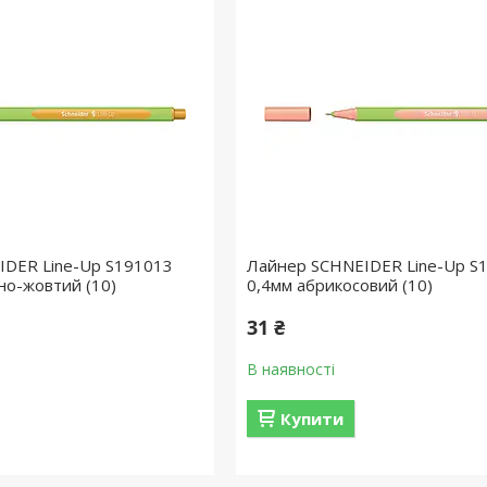
IDER Line-Up S191013
Лайнер SCHNEIDER Line-Up S
но-жовтий (10)
0,4мм абрикосовий (10)
31 ₴
В наявності
Купити