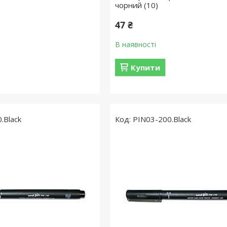
чорний (10)
47 ₴
В наявності
Купити
.Black
PIN03-200.Black