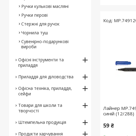
Ручки кулькові масляні
Ручки перові
MP.74912
Стержні для ручок
Чорнила туш
Сувенірно-подарункові
вироби
Офісні інструменти та
приладдя
Приладдя для діловодства
Офісна техніка, приладдя,
сейфи
Товари для школи та
Лайнер MP.74
творчості
синій (12/288)
Штемпельна продукція
59 ₴
Продукти харчування