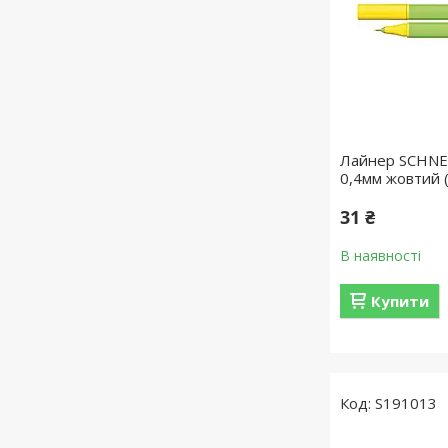
Лайнер SCHNE
0,4мм жовтий 
31 ₴
В наявності
Купити
S191013