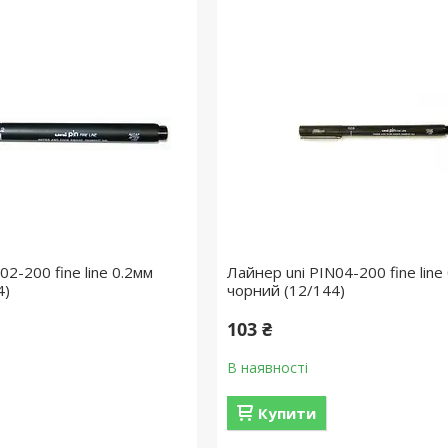
02-200 fine line 0.2мм
Лайнер uni PIN04-200 fine line
4)
чорний (12/144)
103 ₴
В наявності
Купити