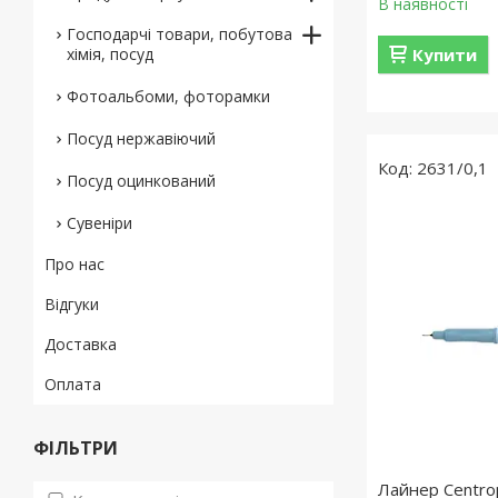
В наявності
Господарчі товари, побутова
хімія, посуд
Купити
Фотоальбоми, фоторамки
Посуд нержавіючий
2631/0,1
Посуд оцинкований
Сувеніри
Про нас
Відгуки
Доставка
Оплата
ФІЛЬТРИ
Лайнер Centro