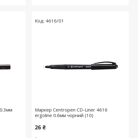
4616/01
 0.3мм
Маркер Centropen CD-Liner 4616
ergoline 0.6мм чорний (10)
26 ₴