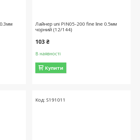
 0.3мм
Лайнер uni PIN05-200 fine line 0.5мм
чорний (12/144)
103 ₴
В наявності
Купити
S191011