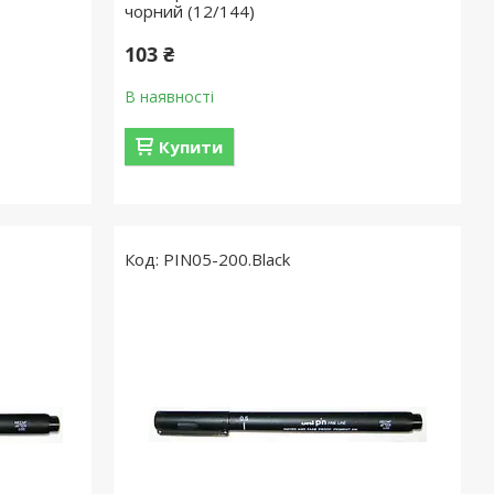
чорний (12/144)
103 ₴
В наявності
Купити
PIN05-200.Black