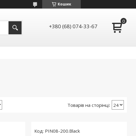
Кошик
+380 (68) 074-33-67
PIN08-200.Black