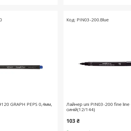
0
PIN03-200.Blue
9120 GRAPH PEPS 0,4мм,
Лайнер uni PIN03-200 fine line
синій(12/144)
103 ₴