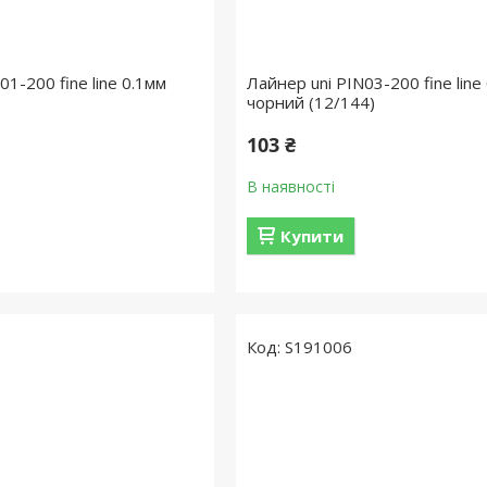
01-200 fine line 0.1мм
Лайнер uni PIN03-200 fine line
чорний (12/144)
103 ₴
В наявності
Купити
S191006