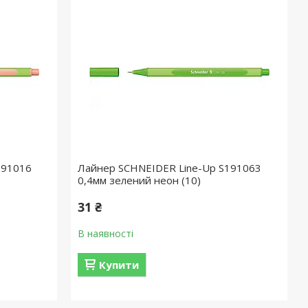
191016
Лайнер SCHNEIDER Line-Up S191063
0,4мм зелений неон (10)
31 ₴
В наявності
Купити