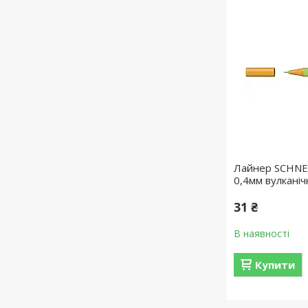
Лайнер SCHNE
0,4мм вулканіч
31 ₴
В наявності
Купити