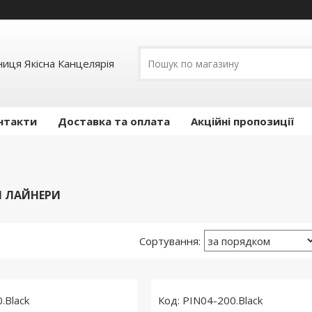
иця Якісна Канцелярія
нтакти
Доставка та оплата
Акційні пропозиції
И ЛАЙНЕРИ
.Black
PIN04-200.Black