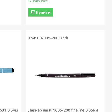
В наявності
Купити
PIN005-200.Black
631 0.5мм
Лайнер uni PIN005-200 fine line 0.05мм