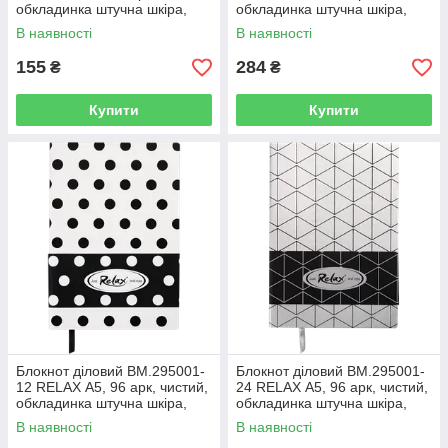
обкладинка штучна шкіра,
обкладинка штучна шкіра,
фіолетовий (50)
рожевий (50)
В наявності
В наявності
155
284
₴
₴
Купити
Купити
Блокнот діловий BM.295001-
Блокнот діловий BM.295001-
12 RELAX А5, 96 арк, чистий,
24 RELAX А5, 96 арк, чистий,
обкладинка штучна шкіра,
обкладинка штучна шкіра,
білий (50)
срібло (50)
В наявності
В наявності