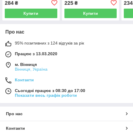
284
225
234
₴
₴
рожеве золото (50)
(50)
Купити
Купити
Про нас
95% позитивних з 124 відгуків за рік
Працює з 13.03.2020
м. Вінниця
Вінниця, Україна
Контакти
Сьогодні працює з 08:30 до 17:00
Показати весь графік роботи
Про нас
Контакти