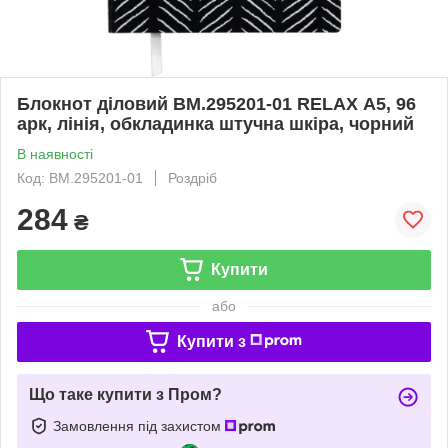
Блокнот діловий BM.295201-01 RELAX А5, 96
арк, лінія, обкладинка штучна шкіра, чорний
В наявності
Код: BM.295201-01
Роздріб
284
₴
Купити
або
Купити з
Що таке купити з Пром?
Замовлення під захистом