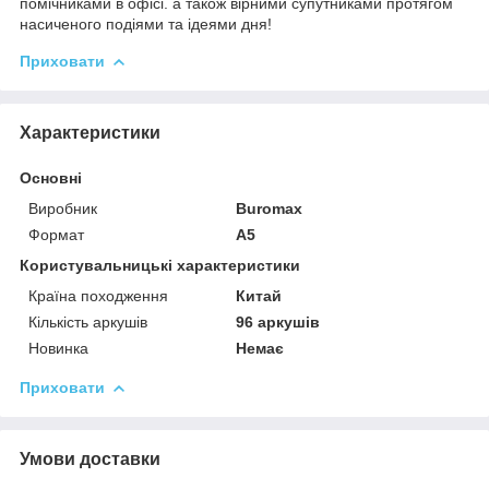
помічниками в офісі. а також вірними супутниками протягом
насиченого подіями та ідеями дня!
Приховати
Характеристики
Основні
Виробник
Buromax
Формат
A5
Користувальницькі характеристики
Країна походження
Китай
Кількість аркушів
96 аркушів
Новинка
Немає
Приховати
Умови доставки