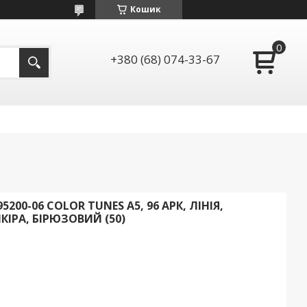
Кошик
+380 (68) 074-33-67
00-06 COLOR TUNES А5, 96 АРК, ЛІНІЯ,
РА, БІРЮЗОВИЙ (50)