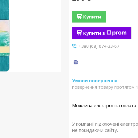
Купити
Купити з
+380 (68) 074-33-67
повернення товару протягом 1
У компанії підключені електр
не покидаючи сайту.