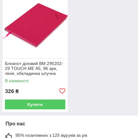
Блокнот діловий BM.295202-
29 TOUCH ME А5, 96 арк,
лінія, обкладинка штучна
шкіра, малиновий (50)
В наявності
326
₴
Купити
Про нас
95% позитивних з 125 відгуків за рік