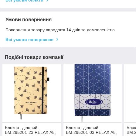
Всі умови оплати
Умови повернення
Повернення товару впродовж 14 днів за домовленістю
Всі умови повернення
Подібні товари компанії
Блокнот діловий
Блокнот діловий
Блок
BM.295201-23 RELAX А5,
BM.295201-03 RELAX А5,
BM.2