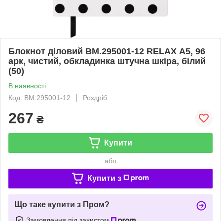
Блокнот діловий BM.295001-12 RELAX А5, 96
арк, чистий, обкладинка штучна шкіра, білий
(50)
В наявності
Код: BM.295001-12
Роздріб
267
₴
Купити
або
Купити з
Що таке купити з Пром?
Замовлення під захистом