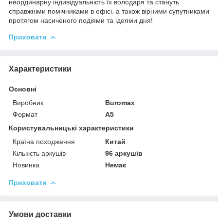
неординарну індивідуальність їх володаря та стануть
справжніми помічниками в офісі. а також вірними супутниками
протягом насиченого подіями та ідеями дня!
Приховати
Характеристики
Основні
Виробник
Buromax
Формат
A5
Користувальницькі характеристики
Країна походження
Китай
Кількість аркушів
96 аркушів
Новинка
Немає
Приховати
Умови доставки