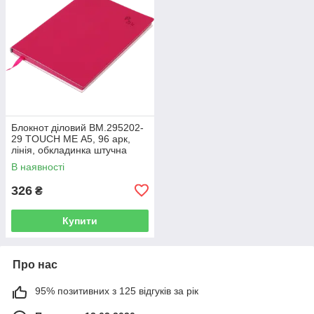
Блокнот діловий BM.295202-
29 TOUCH ME А5, 96 арк,
лінія, обкладинка штучна
шкіра, малиновий (50)
В наявності
326
₴
Купити
Про нас
95% позитивних з 125 відгуків за рік