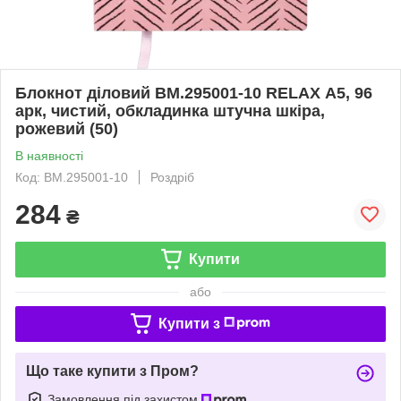
Блокнот діловий BM.295001-10 RELAX А5, 96
арк, чистий, обкладинка штучна шкіра,
рожевий (50)
В наявності
Код: BM.295001-10
Роздріб
284
₴
Купити
або
Купити з
Що таке купити з Пром?
Замовлення під захистом