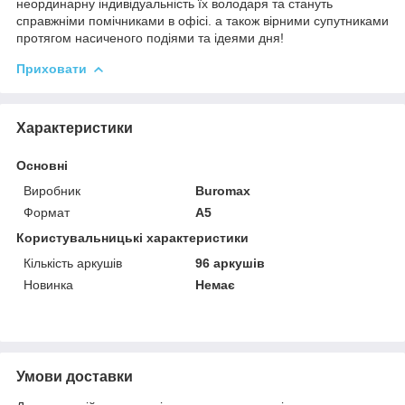
неординарну індивідуальність їх володаря та стануть
справжніми помічниками в офісі. а також вірними супутниками
протягом насиченого подіями та ідеями дня!
Приховати
Характеристики
Основні
Виробник
Buromax
Формат
A5
Користувальницькі характеристики
Кількість аркушів
96 аркушів
Новинка
Немає
Умови доставки