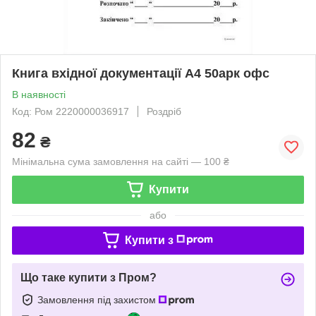
Книга вхідної документації А4 50арк офс
В наявності
Код: Ром 2220000036917
Роздріб
82
₴
Мінімальна сума замовлення на сайті — 100 ₴
Купити
або
Купити з
Що таке купити з Пром?
Замовлення під захистом