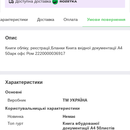
Доступна доставка
арактеристики
Доставка
Оплата
Умови повернення
Опис
Книги обліку, реєстрації,Бланки Книга вхідної документації А4
50арк офс Ром 2220000036917
Характеристики
Основні
Виробник
ТМ УКРАЇНА
Користувальницькі характеристики
Новинка
Немає
Топ гурт
Книга вбудованої
документації А4 50листів