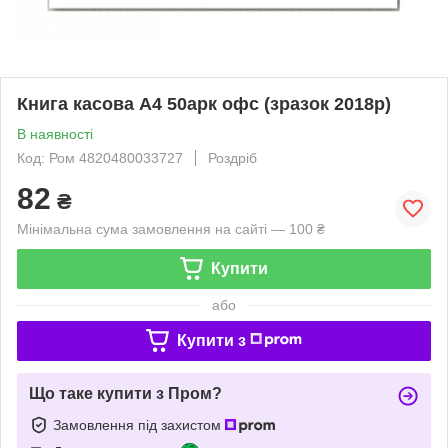
Книга касова А4 50арк офс (зразок 2018р)
В наявності
Код: Ром 4820480033727
Роздріб
82
₴
Мінімальна сума замовлення на сайті — 100 ₴
Купити
або
Купити з
Що таке купити з Пром?
Замовлення під захистом