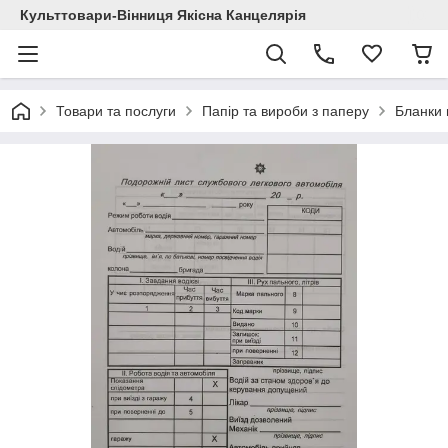
Культтовари-Вінниця Якісна Канцелярія
Товари та послуги
Папір та вироби з паперу
Бланки 