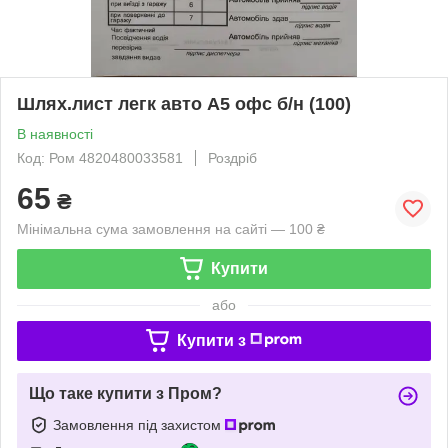
Шлях.лист легк авто А5 офс б/н (100)
В наявності
Код: Ром 4820480033581
Роздріб
65
₴
Мінімальна сума замовлення на сайті — 100 ₴
Купити
або
Купити з
Що таке купити з Пром?
Замовлення під захистом