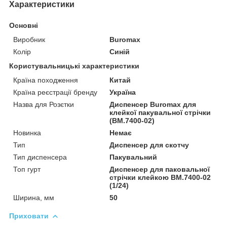
Характеристики
Основні
Виробник
Buromax
Колір
Синій
Користувальницькі характеристики
Країна походження
Китай
Країна реєстрації бренду
Україна
Назва для Розєтки
Диспенсер Buromax для
клейкої пакувальної стрічки
(BM.7400-02)
Новинка
Немає
Тип
Диспенсер для скотчу
Тип диспенсера
Пакувальний
Топ гурт
Диспенсер для паковальної
стрічки клейкою BM.7400-02
(1/24)
Ширина, мм
50
Приховати