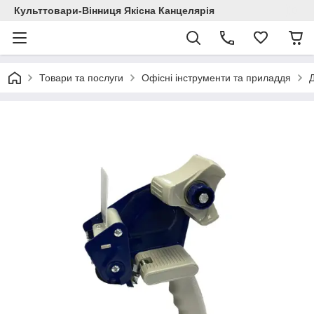
Культтовари-Вінниця Якісна Канцелярія
Товари та послуги
Офісні інструменти та приладдя