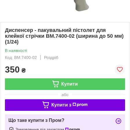
Диспенсер - пакувальний пістолет для
клейкої стрічки BM.7400-02 (ширина до 50 мм)
(1/24)
В наявності
Код: BM.7400-02
Роздріб
350
₴
Купити
або
Купити з
Що таке купити з Пром?
Замовлення під захистом