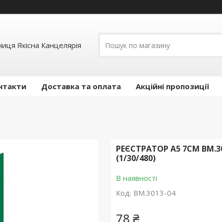
иця Якісна Канцелярія
нтакти
Доставка та оплата
Акційні пропозиції
РЕЄСТРАТОР А5 7СМ BM.
(1/30/480)
В наявності
Код:
BM.3013-04
78 ₴