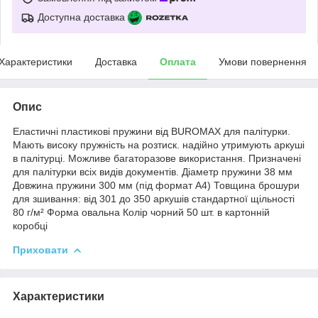
Доступна доставка
Характеристики
Доставка
Оплата
Умови повернення
Опис
Еластичні пластикові пружини від BUROMAX для палітурки.
Мають високу пружність на розтиск. надійно утримують аркуші
в палітурці. Можливе багаторазове використання. Призначені
для палітурки всіх видів документів. Діаметр пружини 38 мм
Довжина пружини 300 мм (під формат А4) Товщина брошури
для зшивання: від 301 до 350 аркушів стандартної щільності
80 г/м² Форма овальна Колір чорний 50 шт. в картонній
коробці
Приховати
Характеристики