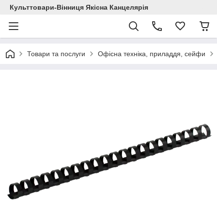
Культтовари-Вінниця Якісна Канцелярія
Товари та послуги
Офісна техніка, приладдя, сейфи