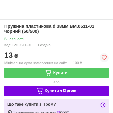
Пружина пластикова d 38мм BM.0511-01
чорний (50/500)
В наявності
Код: BM.0511-01
Роздріб
13
₴
Мінімальна сума замовлення на сайті — 100 ₴
Купити
або
Купити з
Що таке купити з Пром?
Замовлення під захистом