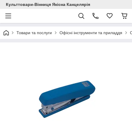
Культтовари-Вінниця Якісна Канцелярія
Товари та послуги
Офісні інструменти та приладдя