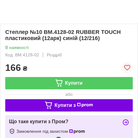
Степлер №10 BM.4128-02 RUBBER TOUCH
пластиковий (12арк) синій (12/216)
В наявності
Код: BM.4128-02
Роздріб
166
₴
Купити
або
Купити з
Що таке купити з Пром?
Замовлення під захистом