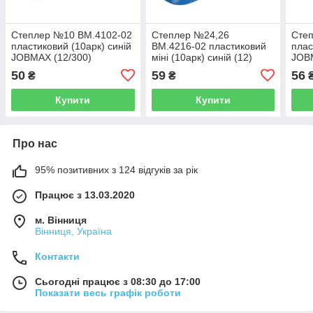
Степлер №10 BM.4102-02
Степлер №24,26
Сте
пластиковий (10арк) синій
BM.4216-02 пластиковий
плас
JOBMAX (12/300)
міні (10арк) синій (12)
JOBM
50
59
56
₴
₴
Купити
Купити
Про нас
95% позитивних з 124 відгуків за рік
Працює з 13.03.2020
м. Вінниця
Вінниця, Україна
Контакти
Сьогодні працює з 08:30 до 17:00
Показати весь графік роботи