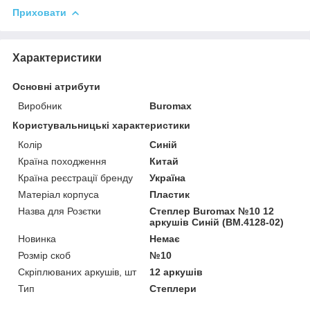
Приховати
Характеристики
Основні атрибути
Виробник
Buromax
Користувальницькі характеристики
Колір
Синій
Країна походження
Китай
Країна реєстрації бренду
Україна
Матеріал корпуса
Пластик
Назва для Розєтки
Степлер Buromax №10 12
аркушів Синій (BM.4128-02)
Новинка
Немає
Розмір скоб
№10
Скріплюваних аркушів, шт
12 аркушів
Тип
Степлери