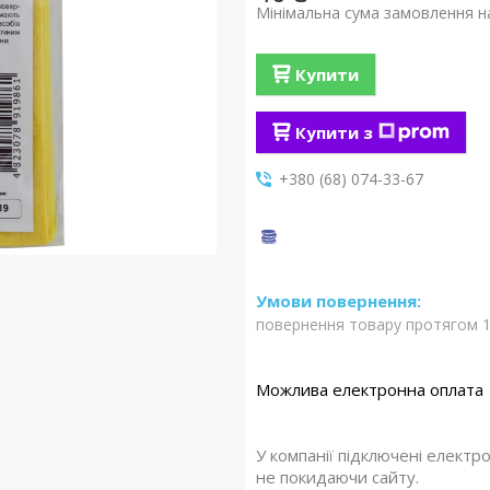
Мінімальна сума замовлення на
Купити
Купити з
+380 (68) 074-33-67
повернення товару протягом 1
У компанії підключені електр
не покидаючи сайту.