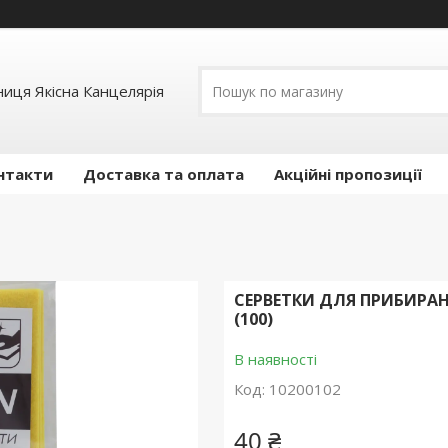
иця Якісна Канцелярія
нтакти
Доставка та оплата
Акційні пропозиції
СЕРВЕТКИ ДЛЯ ПРИБИРАНН
(100)
В наявності
Код:
10200102
40 ₴