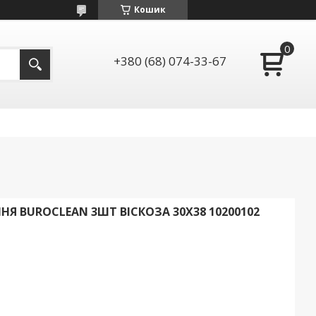
Кошик
+380 (68) 074-33-67
Я BUROCLEAN 3ШТ ВІСКОЗА 30Х38 10200102