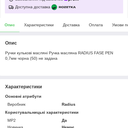
Доступна доставка
Опис
Характеристики
Доставка
Оплата
Умови п
Опис
Ручки кулькові масляні Ручка масляна RADIUS FASE PEN
0,7мм чорна (50) не задана
Характеристики
Основні атрибути
Виробник
Radius
Користувальницькі характеристики
МР2
Да
Новинка
Немає