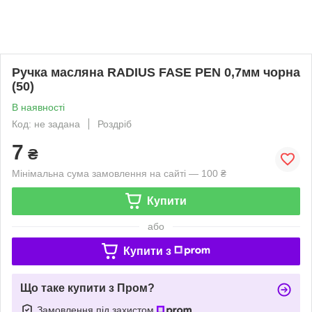
Ручка масляна RADIUS FASE PEN 0,7мм чорна
(50)
В наявності
Код: не задана
Роздріб
7
₴
Мінімальна сума замовлення на сайті — 100 ₴
Купити
або
Купити з
Що таке купити з Пром?
Замовлення під захистом