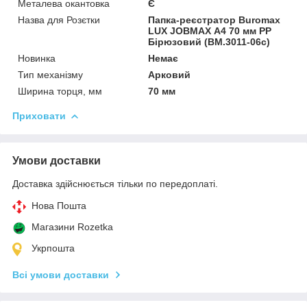
Металева окантовка
Є
Назва для Розєтки
Папка-реєстратор Buromax
LUX JOBMAX А4 70 мм PP
Бірюзовий (BM.3011-06c)
Новинка
Немає
Тип механізму
Арковий
Ширина торця, мм
70 мм
Приховати
Умови доставки
Доставка здійснюється тільки по передоплаті.
Нова Пошта
Магазини Rozetka
Укрпошта
Всі умови доставки