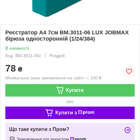
Реєстратор А4 7см BM.3011-06 LUX JOBMAX
бірюза односторонній (1/24/384)
В наявності
Код: BM.3011-06c
Роздріб
78
₴
Мінімальна сума замовлення на сайті — 100 ₴
Купити
або
Купити з
Що таке купити з Пром?
Замовлення під захистом