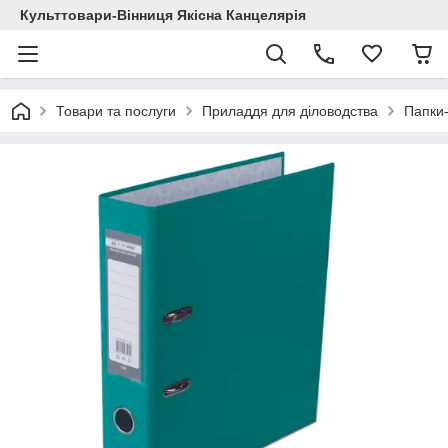
Культтовари-Вінниця Якісна Канцелярія
Товари та послуги
Приладдя для діловодства
Папки