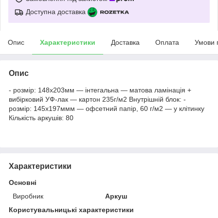
Доступна доставка
Опис
Характеристики
Доставка
Оплата
Умови 
Опис
- розмір: 148х203мм — інтегальна — матова ламінація +
вибірковий УФ-лак — картон 235г/м2 Внутрішній блок: -
розмір: 145х197ммм — офсетний папір, 60 г/м2 — у клітинку
Кількість аркушів: 80
Характеристики
Основні
Виробник
Аркуш
Користувальницькі характеристики