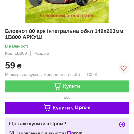
Блокнот 80 арк інтегральна обкл 148х203мм
1В800 АРКУШ
В наявності
Код: 1В800
Роздріб
59
₴
Мінімальна сума замовлення на сайті — 100 ₴
Купити
або
Купити з
Що таке купити з Пром?
Замовлення під захистом