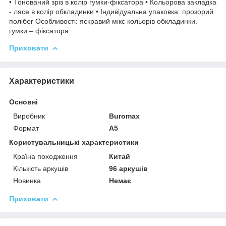
• Тонований зріз в колір гумки-фіксатора • Кольорова закладка
- лясе в колір обкладинки • Індивідуальна упаковка: прозорий
полібег Особливості: яскравий мікс кольорів обкладинки.
гумки – фіксатора
Приховати
Характеристики
Основні
Виробник
Buromax
Формат
A5
Користувальницькі характеристики
Країна походження
Китай
Кількість аркушів
96 аркушів
Новинка
Немає
Приховати