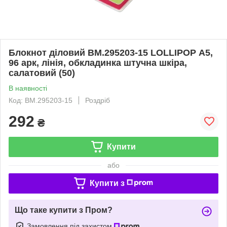
Блокнот діловий BM.295203-15 LOLLIPOP А5,
96 арк, лінія, обкладинка штучна шкіра,
салатовий (50)
В наявності
Код: BM.295203-15
Роздріб
292
₴
Купити
або
Купити з
Що таке купити з Пром?
Замовлення під захистом