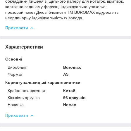
обкладинки Кишеня зі щільного паперу для нотаток. візитівок.
карток на задньому форзаці Індивідуальна упаковка:
прозорий пакет Ділові блокноти ТМ BUROMAX підкреслять
неординарну індивідуальність їх волода
Приховати
Характеристики
Основні
Виробник
Buromax
Формат
A5
Користувальницькі характеристики
Країна походження
Китай
Кількість аркушів
96 аркушів
Новинка
Немає
Приховати