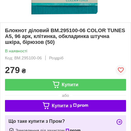
Блокнот діловий BM.295100-06 COLOR TUNES
A5, 96 арк, клітинка, обкладинка штучна
шкіра, бірюзов (50)
В наявності
Код: BM.295100-06
Роздріб
279
₴
Купити
або
Купити з
Що таке купити з Пром?
Замовлення під захистом