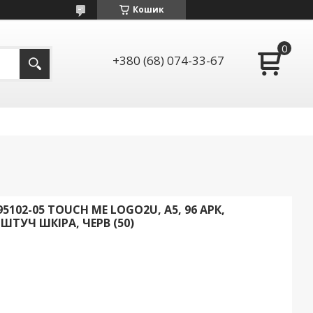
Кошик
+380 (68) 074-33-67
102-05 TOUCH ME LOGO2U, A5, 96 АРК,
ТУЧ ШКІРА, ЧЕРВ (50)