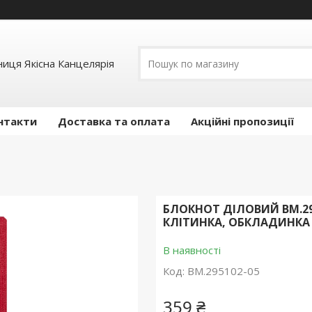
иця Якісна Канцелярія
нтакти
Доставка та оплата
Акційні пропозиції
БЛОКНОТ ДІЛОВИЙ BM.295
КЛІТИНКА, ОБКЛАДИНКА Ш
В наявності
Код:
BM.295102-05
359 ₴