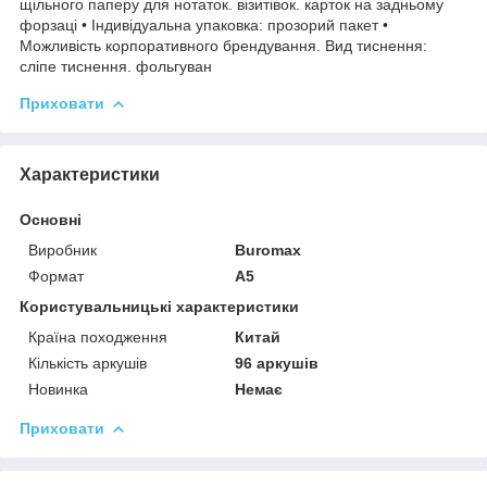
щільного паперу для нотаток. візитівок. карток на задньому
форзаці • Індивідуальна упаковка: прозорий пакет •
Можливість корпоративного брендування. Вид тиснення:
сліпе тиснення. фольгуван
Приховати
Характеристики
Основні
Виробник
Buromax
Формат
A5
Користувальницькі характеристики
Країна походження
Китай
Кількість аркушів
96 аркушів
Новинка
Немає
Приховати