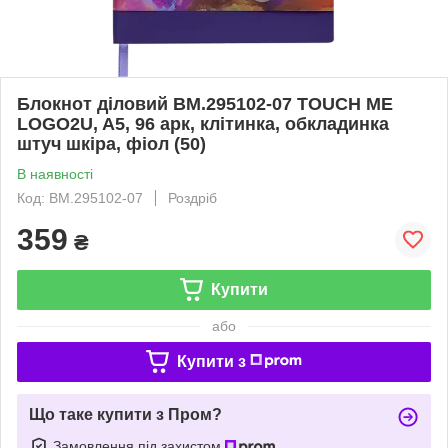
Блокнот діловий BM.295102-07 TOUCH ME
LOGO2U, A5, 96 арк, клітинка, обкладинка
штуч шкіра, фіол (50)
В наявності
Код: BM.295102-07
Роздріб
359
₴
Купити
або
Купити з
Що таке купити з Пром?
Замовлення під захистом