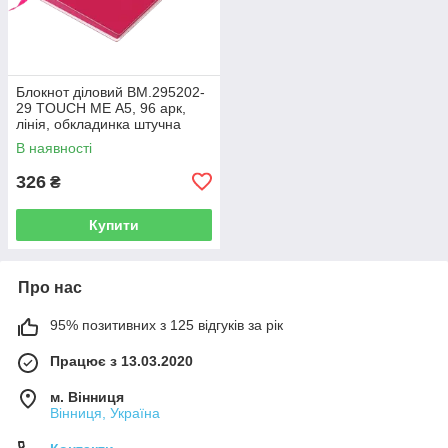
Блокнот діловий BM.295202-
29 TOUCH ME А5, 96 арк,
лінія, обкладинка штучна
шкіра, малиновий (50)
В наявності
326
₴
Купити
Про нас
95% позитивних з 125 відгуків за рік
Працює з 13.03.2020
м. Вінниця
Вінниця, Україна