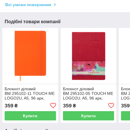
Всі умови повернення
Подібні товари компанії
Блокнот діловий
Блокнот діловий
Блок
BM.295102-11 TOUCH ME
BM.295102-05 TOUCH ME
BM.
LOGO2U, A5, 96 арк,
LOGO2U, A5, 96 арк,
LOGO
клітинка, обклад штуч
клітинка, обкладинка штуч
кліт
359
359
359
₴
₴
шкіра, помаранч (50)
шкіра, черв (50)
шкір
Купити
Купити