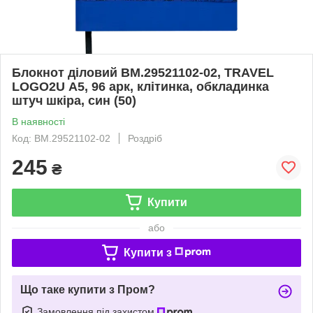
Блокнот діловий BM.29521102-02, TRAVEL
LOGO2U А5, 96 арк, клітинка, обкладинка
штуч шкіра, син (50)
В наявності
Код: BM.29521102-02
Роздріб
245
₴
Купити
або
Купити з
Що таке купити з Пром?
Замовлення під захистом