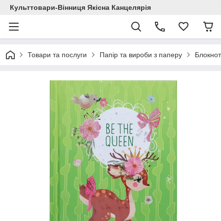
Культтовари-Вінниця Якісна Канцелярія
Товари та послуги
Папір та вироби з паперу
Блокнот