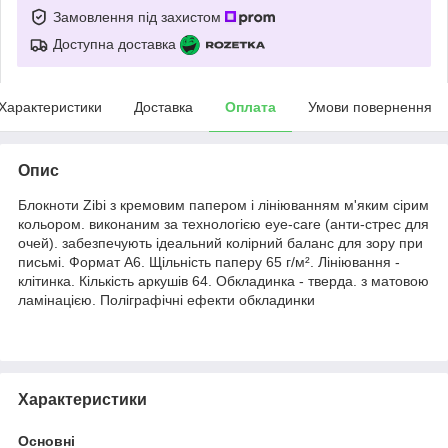
Замовлення під захистом
Доступна доставка
Характеристики
Доставка
Оплата
Умови повернення
Опис
Блокноти Zibi з кремовим папером і лініюванням м'яким сірим
кольором. виконаним за технологією eye-care (анти-стрес для
очей). забезпечують ідеальний колірний баланс для зору при
письмі. Формат А6. Щільність паперу 65 г/м². Лініювання -
клітинка. Кількість аркушів 64. Обкладинка - тверда. з матовою
ламінацією. Поліграфічні ефекти обкладинки
Характеристики
Основні