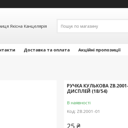
иця Якісна Канцелярія
нтакти
Доставка та оплата
Акційні пропозиції
РУЧКА КУЛЬКОВА ZB.2001
ДИСПЛЕЙ (18/54)
В наявності
Код:
ZB.2001-01
25 ₴