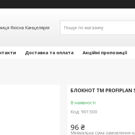
иця Якісна Канцелярія
нтакти
Доставка та оплата
Акційні пропозиції
БЛОКНОТ ТМ PROFIPLAN S
В наявності
Код:
901500
96 ₴
Мінімальна сума замовлення на