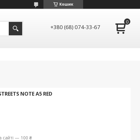
Кошик
+380 (68) 074-33-67
TREETS NOTE A5 RED
 сайті — 100 ₴