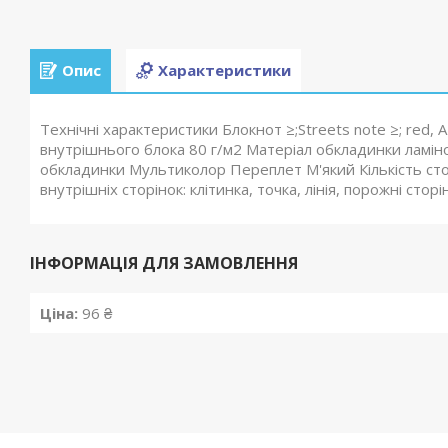
Опис
Характеристики
Технічні характеристики Блокнот ≥;Streets note ≥; red, 
внутрішнього блока 80 г/м2 Матеріал обкладинки ламіно
обкладинки Мультиколор Переплет М'який Кількість сто
внутрішніх сторінок: клітинка, точка, лінія, порожні сторі
ІНФОРМАЦІЯ ДЛЯ ЗАМОВЛЕННЯ
Ціна:
96 ₴