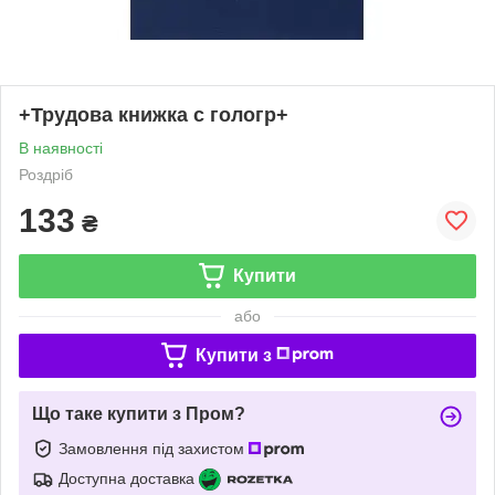
+Трудова книжка с гологр+
В наявності
Роздріб
133
₴
Купити
або
Купити з
Що таке купити з Пром?
Замовлення під захистом
Доступна доставка