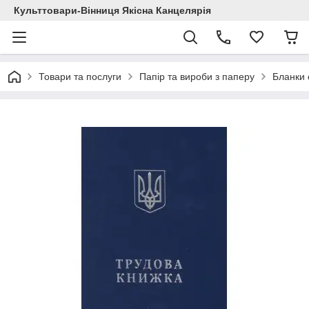
Культтовари-Вінниця Якісна Канцелярія
Товари та послуги
Папір та вироби з паперу
Бланки с