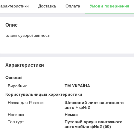
арактеристики
Доставка
Оплата
Умови повернення
Опис
Бланк суворої звітності
Характеристики
Основні
Виробник
ТМ УКРАЇНА
Користувальницькі характеристики
Назва для Розєтки
Шляховий лист вантажного
авто + ф№2
Новинка
Немає
Топ гурт
Путевий аркуш вантажного
автомобіля фNo2 (50)