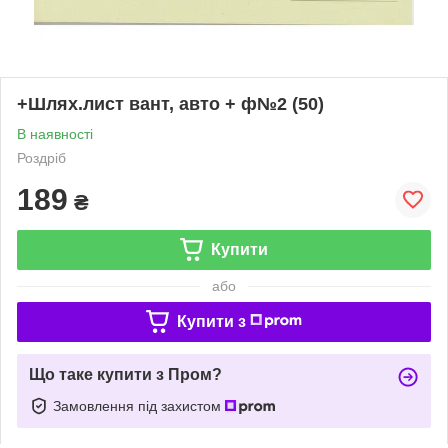
+Шлях.лист вант, авто + ф№2 (50)
В наявності
Роздріб
189
₴
Купити
або
Купити з
Що таке купити з Пром?
Замовлення під захистом