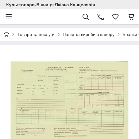
Культтовари-Вінниця Якісна Канцелярія
Товари та послуги
Папір та вироби з паперу
Бланки с