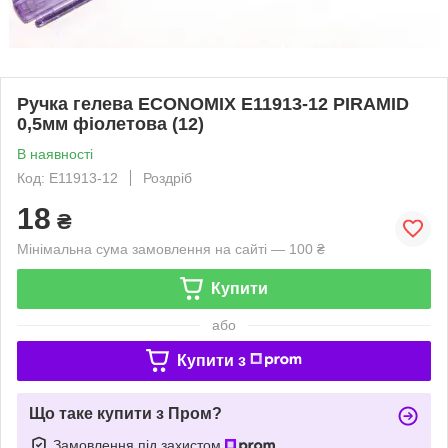
Ручка гелева ECONOMIX E11913-12 PIRAMID
0,5мм фіолетова (12)
В наявності
Код: E11913-12
Роздріб
18
₴
Мінімальна сума замовлення на сайті — 100 ₴
Купити
або
Купити з
Що таке купити з Пром?
Замовлення під захистом