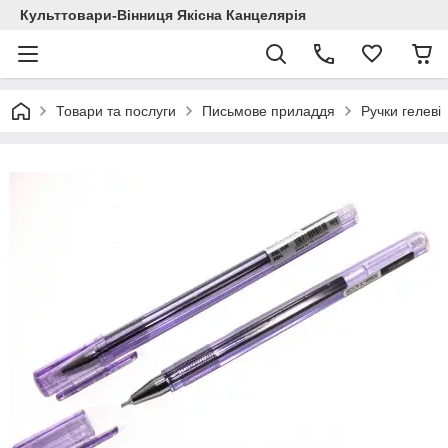
Культтовари-Вінниця Якісна Канцелярія
Товари та послуги
Письмове приладдя
Ручки гелеві