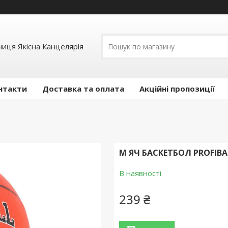
иця Якісна Канцелярія
нтакти
Доставка та оплата
Акційні пропозиції
М ЯЧ БАСКЕТБОЛ PROFIBA
В наявності
239 ₴