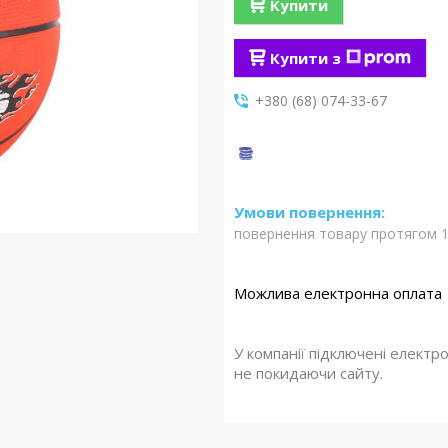
Купити
Купити з
+380 (68) 074-33-67
повернення товару протягом 1
У компанії підключені електр
не покидаючи сайту.