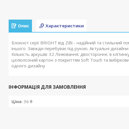
Опис
Характеристики
Блокнот серії BRIGHT від ZiBi - надійний та стильний по
іншого. Завжди перебуває під рукою. Актуальні дизайни
Кількість аркушів: 32 Лініювання: двостороннє. в клітин
целюлозний картон з покриттям Soft Touch та вибіркови
одного дизайну
ІНФОРМАЦІЯ ДЛЯ ЗАМОВЛЕННЯ
Ціна:
36 ₴