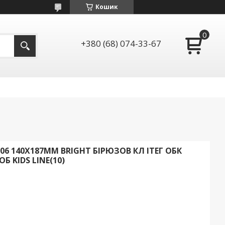
Кошик
+380 (68) 074-33-67
06 140Х187ММ BRIGHT БІРЮЗОВ КЛ ІТЕГ ОБК
 KIDS LINE(10)