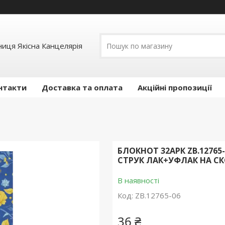
иця Якісна Канцелярія
нтакти
Доставка та оплата
Акційні пропозиції
БЛОКНОТ 32АРК ZB.12765-
СТРУК ЛАК+УФЛАК НА СКОБ
В наявності
Код:
ZB.12765-06
36 ₴