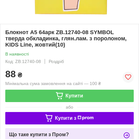
Блокнот А5 64арк ZB.12740-08 SYMBOL
тверда обкладинка, глян.лам. з поролоном,
KIDS Line, жовтий(10)
В наявності
Код: ZB.12740-08
Роздріб
88
₴
Мінімальна сума замовлення на сайті — 100 ₴
Купити
або
Купити з
Що таке купити з Пром?