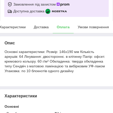
Замовлення під захистом
Доступна доставка
Характеристики
Доставка
Оплата
Умови повернення
Опис
Основні характеристики: Розмір: 146x190 мм Кількість
аркушів: 64 Лінування: двостороннє. в клітинку Папір: офсет.
кремового кольору. 60 г/м² Обкладинка: тверда обкладинка
типу Сендвіч з матовою ламінацією та вибірковим УФ-лаком
Упаковка: по 10 блокнотів одного дизайну
Характеристики
Основні