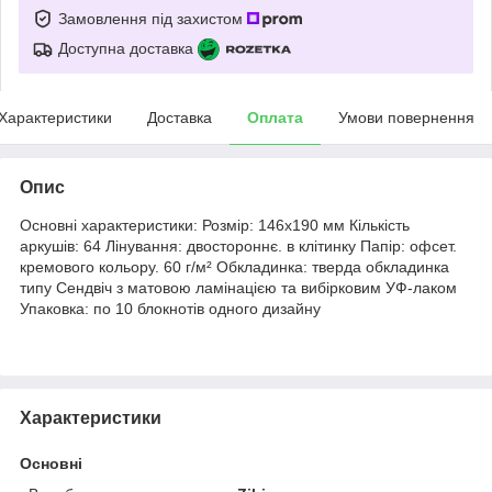
Замовлення під захистом
Доступна доставка
Характеристики
Доставка
Оплата
Умови повернення
Опис
Основні характеристики: Розмір: 146x190 мм Кількість
аркушів: 64 Лінування: двостороннє. в клітинку Папір: офсет.
кремового кольору. 60 г/м² Обкладинка: тверда обкладинка
типу Сендвіч з матовою ламінацією та вибірковим УФ-лаком
Упаковка: по 10 блокнотів одного дизайну
Характеристики
Основні