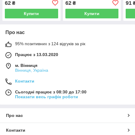
62
62
91
₴
₴
KIDS Line синій(10)
KIDS Line бежевий(10)
Line
Купити
Купити
Про нас
95% позитивних з 124 відгуків за рік
Працює з 13.03.2020
м. Вінниця
Вінниця, Україна
Контакти
Сьогодні працює з 08:30 до 17:00
Показати весь графік роботи
Про нас
Контакти