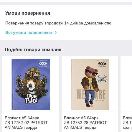
Умови повернення
Повернення товару впродовж 14 днів за домовленістю
Всі умови повернення
Подібні товари компанії
Блокнот А5 64арк
Блокнот А5 64арк
Блок
ZB.12752-02 PATRIOT
ZB.12752-28 PATRIOT
ZB.
ANIMALS тверда
ANIMALS тверда
крап
обкладинка, мат.лам.+лак
обкладинка, мат.лам.+лак
з по