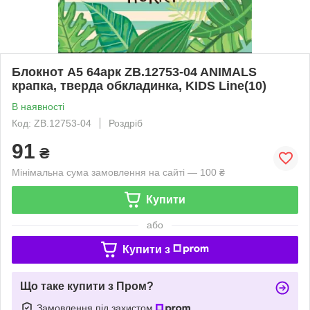
Блокнот А5 64арк ZB.12753-04 ANIMALS
крапка, тверда обкладинка, KIDS Line(10)
В наявності
Код: ZB.12753-04
Роздріб
91
₴
Мінімальна сума замовлення на сайті — 100 ₴
Купити
або
Купити з
Що таке купити з Пром?
Замовлення під захистом