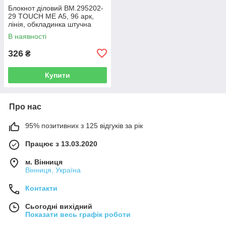
Блокнот діловий BM.295202-
29 TOUCH ME А5, 96 арк,
лінія, обкладинка штучна
шкіра, малиновий (50)
В наявності
326
₴
Купити
Про нас
95% позитивних з 125 відгуків за рік
Працює з 13.03.2020
м. Вінниця
Вінниця, Україна
Контакти
Сьогодні вихідний
Показати весь графік роботи