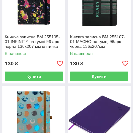
Книжка записна BM.255105-
Книжка записна BM.255107-
01 INFINITY на гумці 96 арк
01 MACHO на гумці 96арк
чорна 136х207 мм клітинка
чорна 136х207мм
(10)
кліт,офс.крем.,тв.лам.обк(10)
В наявності
В наявності
130
130
₴
₴
Купити
Купити