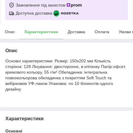
Замовлення під захистом
Доступна доставка
Опис
Характеристики
Доставка
Оплата
Умови 
Опис
Основні характеристики: Розмір: 150x202 мм Кількість
сторінок: 128 Лінування: двостороннє, в клітинку Папір:офсет,
кремового кольору, 55 г/м² Обкладинка: інтегральна
повнокольорова обкладинка з покриттям Soft Touch та
вибірковим УФ-лаком Упаковка: по 10 блокнотів одного
дизайну
Характеристики
Основні