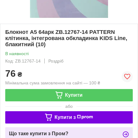
Блокнот А5 64арк ZB.12767-14 PATTERN
клітинка, інтегрована обкладинка KIDS Line,
блакитний (10)
В наявності
Код: ZB.12767-14
Роздріб
76
₴
Мінімальна сума замовлення на сайті — 100 ₴
Купити
або
Купити з
Що таке купити з Пром?