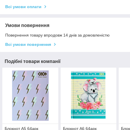
Всі умови оплати
Умови повернення
Повернення товару впродовж 14 днів за домовленістю
Всі умови повернення
Подібні товари компанії
Блокнот А5 64арк
Блокнот А6 64арк
Блок