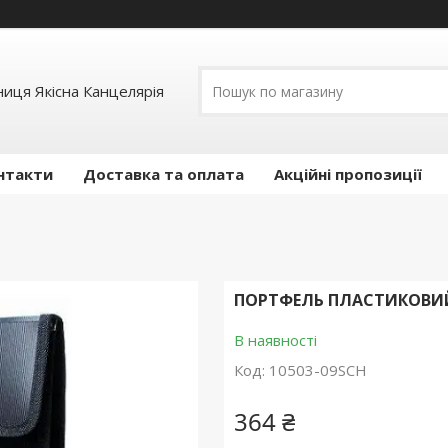
иця Якісна Канцелярія
нтакти
Доставка та оплата
Акційні пропозиції
ПОРТФЕЛЬ ПЛАСТИКОВИЙ 
В наявності
Код:
10503-09SCH
364 ₴