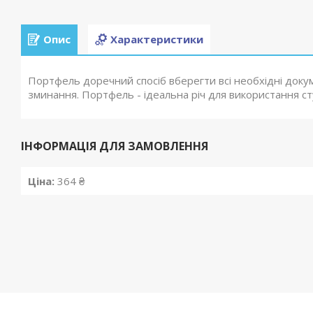
Опис
Характеристики
Портфель доречний спосіб вберегти всі необхідні доку
зминання. Портфель - ідеальна річ для використання ст
ІНФОРМАЦІЯ ДЛЯ ЗАМОВЛЕННЯ
Ціна:
364 ₴