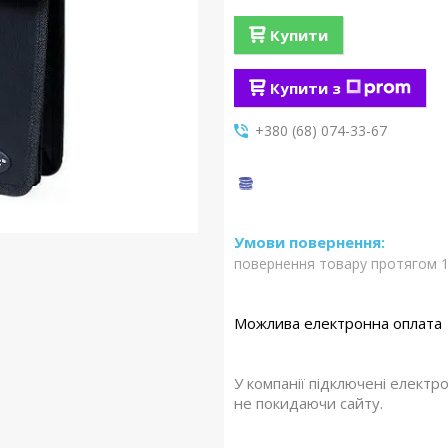
Купити
Купити з
+380 (68) 074-33-67
повернення товару протягом 1
У компанії підключені електр
не покидаючи сайту.