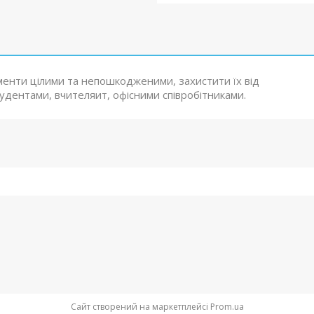
менти цілими та непошкодженими, захистити їх від
удентами, вчителяит, офісними співробітниками.
Сайт створений на маркетплейсі
Prom.ua