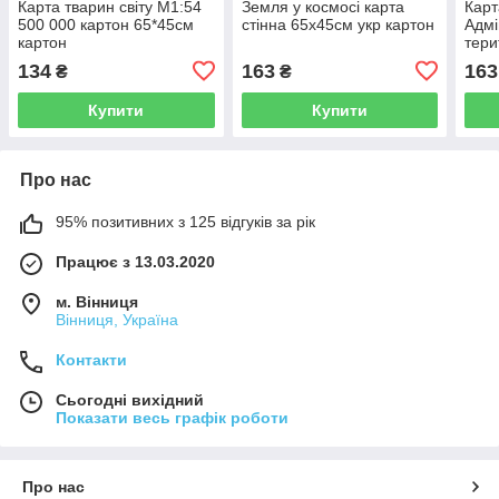
Карта тварин світу М1:54
Земля у космосі карта
Карт
500 000 картон 65*45см
стінна 65х45см укр картон
Адмі
картон
тери
М1:2
134
163
163
₴
₴
ламі
Купити
Купити
Про нас
95% позитивних з 125 відгуків за рік
Працює з 13.03.2020
м. Вінниця
Вінниця, Україна
Контакти
Сьогодні вихідний
Показати весь графік роботи
Про нас