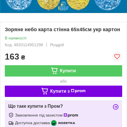
Зоряне небо карта стінна 65х45см укр картон
В наявності
Код: 4820114951298
Роздріб
163
₴
Купити
або
Купити з
Що таке купити з Пром?
Замовлення під захистом
Доступна доставка