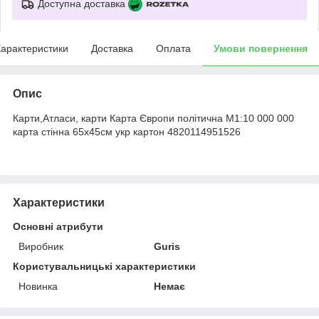
Доступна доставка
арактеристики
Доставка
Оплата
Умови повернення
Опис
Карти,Атласи, карти Карта Європи політична М1:10 000 000
карта стінна 65х45см укр картон 4820114951526
Характеристики
Основні атрибути
Виробник
Guris
Користувальницькі характеристики
Новинка
Немає