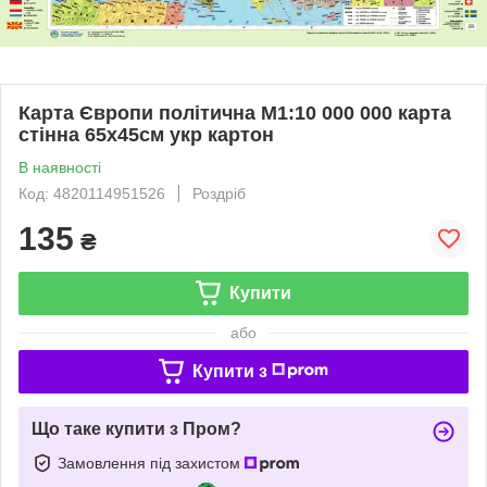
Карта Європи політична М1:10 000 000 карта
стінна 65х45см укр картон
В наявності
Код: 4820114951526
Роздріб
135
₴
Купити
або
Купити з
Що таке купити з Пром?
Замовлення під захистом