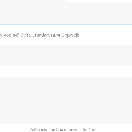
 чорний 6VTS Standart (для Gripwell)
Сайт створений на маркетплейсі
Prom.ua