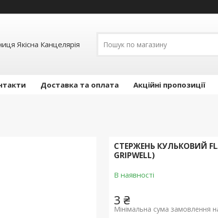
иця Якісна Канцелярія
нтакти
Доставка та оплата
Акційні пропозиції
СТЕРЖЕНЬ КУЛЬКОВИЙ FL
GRIPWELL)
В наявності
3 ₴
Мінімальна сума замовлення на