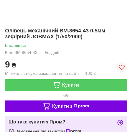
Олівець механічний BM.8654-43 0,5мм
зефірний JOBMAX (1/50/2000)
В наявності
Код: BM.8654-43
Роздріб
9
₴
Мінімальна сума замовлення на сайті — 100 ₴
Купити
або
Купити з
Що таке купити з Пром?
Замовлення під захистом