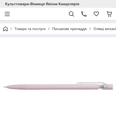
Культтовари-Вінниця Якісна Канцелярія
Товари та послуги
Письмове приладдя
Олівці механі