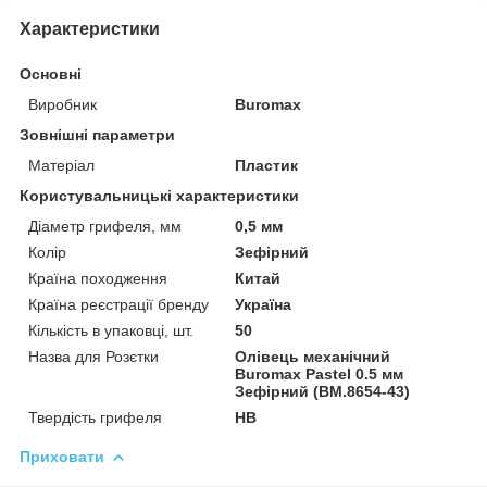
Характеристики
Основні
Виробник
Buromax
Зовнішні параметри
Матеріал
Пластик
Користувальницькі характеристики
Діаметр грифеля, мм
0,5 мм
Колір
Зефірний
Країна походження
Китай
Країна реєстрації бренду
Україна
Кількість в упаковці, шт.
50
Назва для Розєтки
Олівець механічний
Buromax Pastel 0.5 мм
Зефірний (BM.8654-43)
Твердість грифеля
HB
Приховати