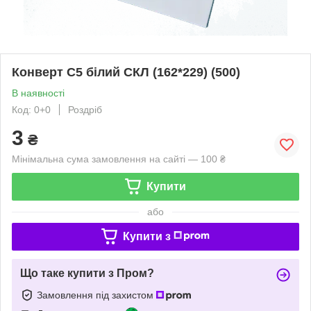
Конверт C5 білий СКЛ (162*229) (500)
В наявності
Код: 0+0
Роздріб
3
₴
Мінімальна сума замовлення на сайті — 100 ₴
Купити
або
Купити з
Що таке купити з Пром?
Замовлення під захистом