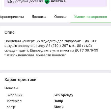
Доступна доставка
арактеристики
Доставка
Оплата
Умови повернення
Опис
Поштовий конверт С5 підходить для відправки: – до 10-ї
аркушів паперу формату А4 (210 х 297 мм., 80 г / м2)
складені вдвічі; Відповідають усім вимогам ДСТУ 3876-99
“Зв’язок поштовий. Конверти поштові”
Характеристики
Основні
Виробник
Без бренду
Матеріал
Папір
Колір
Білий